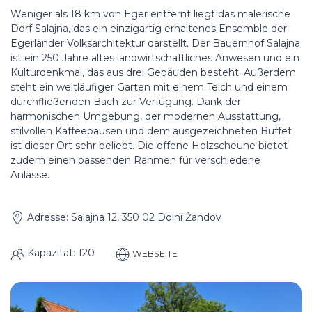
Weniger als 18 km von Eger entfernt liegt das malerische
Dorf Salajna, das ein einzigartig erhaltenes Ensemble der
Egerländer Volksarchitektur darstellt. Der Bauernhof Salajna
ist ein 250 Jahre altes landwirtschaftliches Anwesen und ein
Kulturdenkmal, das aus drei Gebäuden besteht. Außerdem
steht ein weitläufiger Garten mit einem Teich und einem
durchfließenden Bach zur Verfügung. Dank der
harmonischen Umgebung, der modernen Ausstattung,
stilvollen Kaffeepausen und dem ausgezeichneten Buffet
ist dieser Ort sehr beliebt. Die offene Holzscheune bietet
zudem einen passenden Rahmen für verschiedene
Anlässe.
Adresse: Salajna 12, 350 02 Dolní Žandov
Kapazität: 120
WEBSEITE