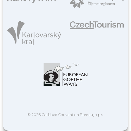
© 2026 Carlsbad Convention Bureau, o.p.s.