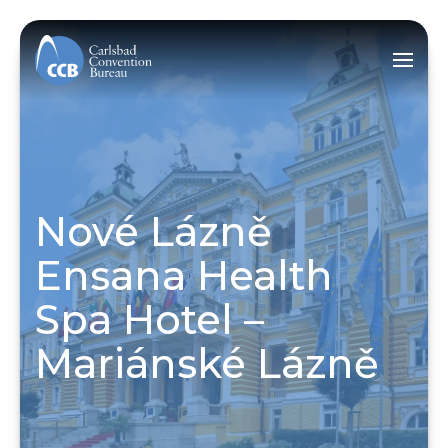
Nové Lázně
Ensana Health
Spa Hotel –
Mariánské Lázně