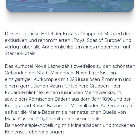
Dieses luxuriöse Hotel der Ensana-Gruppe ist Mitglied der
exklusiven und renommierten „Royal Spas of Europe“ und
verfügt über alle Annehmlichkeiten eines modernen Fünf-
Sterne-Hotels.
Das Kurhotel Nové Lázně zählt zweifellos zu den schönsten
Gebäuden der Stadt Marienbad. Nové Lázně ist ein
einzigartiger Kurkomplex mit 225 luxuriösen Zimmern und
einem gemütlichen Raum für kleinere Gruppen – der
Eduard-Bibliothek, einem luxuriösen Mehrzweckraum,
sowie den Römischen Bädern aus dem Jahr 1896 und der
Königs- und Kaiser-Kabine für Mineralbäder. Außerdem gibt
es hier die Maria-Bäder mit einer natürlichen Quelle von
Maria-Gas mit CO₂-Gehalt und eine originale
Balneotherapie-Abteilung mit Mineralbädern und trockenen
Kohlensäurebehandlungen.