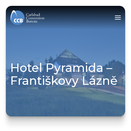
Hotel Pyramida –
Františkovy Lázně