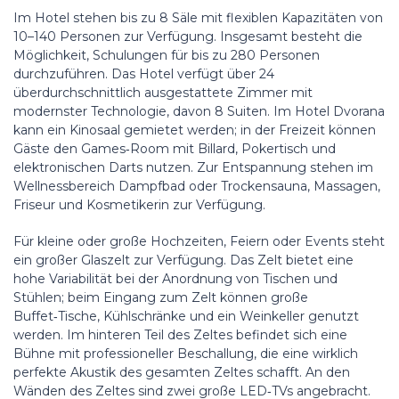
Im Hotel stehen bis zu 8 Säle mit flexiblen Kapazitäten von
10–140 Personen zur Verfügung. Insgesamt besteht die
Möglichkeit, Schulungen für bis zu 280 Personen
durchzuführen. Das Hotel verfügt über 24
überdurchschnittlich ausgestattete Zimmer mit
modernster Technologie, davon 8 Suiten. Im Hotel Dvorana
kann ein Kinosaal gemietet werden; in der Freizeit können
Gäste den Games‑Room mit Billard, Pokertisch und
elektronischen Darts nutzen. Zur Entspannung stehen im
Wellnessbereich Dampfbad oder Trockensauna, Massagen,
Friseur und Kosmetikerin zur Verfügung.
Für kleine oder große Hochzeiten, Feiern oder Events steht
ein großer Glaszelt zur Verfügung. Das Zelt bietet eine
hohe Variabilität bei der Anordnung von Tischen und
Stühlen; beim Eingang zum Zelt können große
Buffet‑Tische, Kühlschränke und ein Weinkeller genutzt
werden. Im hinteren Teil des Zeltes befindet sich eine
Bühne mit professioneller Beschallung, die eine wirklich
perfekte Akustik des gesamten Zeltes schafft. An den
Wänden des Zeltes sind zwei große LED‑TVs angebracht.