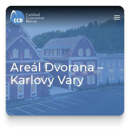
Areál Dvorana –
Karlovy Vary