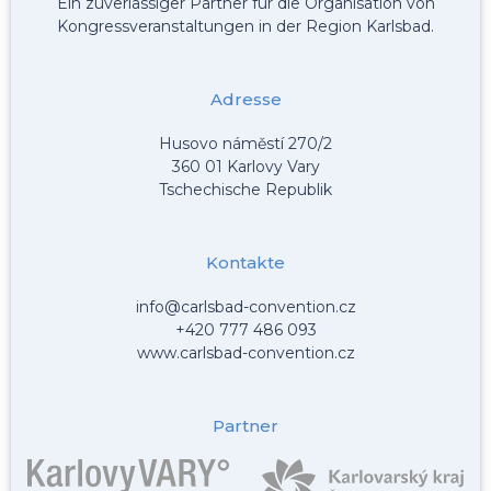
Ein zuverlässiger Partner für die Organisation von
Kongressveranstaltungen in der Region Karlsbad.
Adresse
Husovo náměstí 270/2
360 01 Karlovy Vary
Tschechische Republik
Kontakte
info@carlsbad-convention.cz
+420 777 486 093
www.carlsbad-convention.cz
Partner