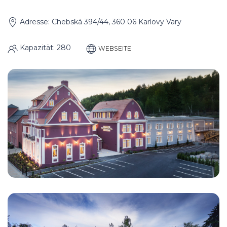
Adresse: Chebská 394/44, 360 06 Karlovy Vary
Kapazität: 280
WEBSEITE