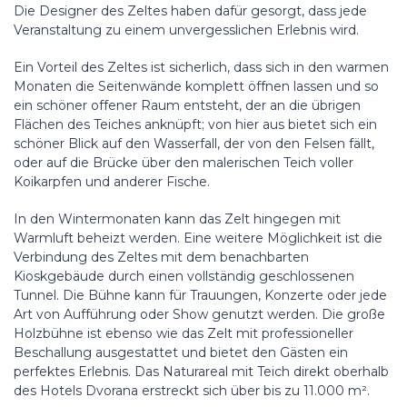
Die Designer des Zeltes haben dafür gesorgt, dass jede
Veranstaltung zu einem unvergesslichen Erlebnis wird.
Ein Vorteil des Zeltes ist sicherlich, dass sich in den warmen
Monaten die Seitenwände komplett öffnen lassen und so
ein schöner offener Raum entsteht, der an die übrigen
Flächen des Teiches anknüpft; von hier aus bietet sich ein
schöner Blick auf den Wasserfall, der von den Felsen fällt,
oder auf die Brücke über den malerischen Teich voller
Koikarpfen und anderer Fische.
In den Wintermonaten kann das Zelt hingegen mit
Warmluft beheizt werden. Eine weitere Möglichkeit ist die
Verbindung des Zeltes mit dem benachbarten
Kioskgebäude durch einen vollständig geschlossenen
Tunnel. Die Bühne kann für Trauungen, Konzerte oder jede
Art von Aufführung oder Show genutzt werden. Die große
Holzbühne ist ebenso wie das Zelt mit professioneller
Beschallung ausgestattet und bietet den Gästen ein
perfektes Erlebnis. Das Naturareal mit Teich direkt oberhalb
des Hotels Dvorana erstreckt sich über bis zu 11.000 m².